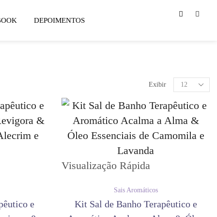
0
Login
BOOK
DEPOIMENTOS
Exibir
Visualização Rápida
Sais Aromáticos
pêutico e
Kit Sal de Banho Terapêutico e