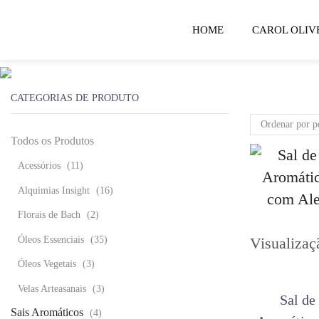
HOME
CAROL OLIV
CATEGORIAS DE PRODUTO
Todos os Produtos
Acessórios
(11)
Alquimias Insight
(16)
Florais de Bach
(2)
Óleos Essenciais
(35)
Visualizaç
Óleos Vegetais
(3)
Velas Arteasanais
(3)
Sal de
Sais Aromáticos
(4)