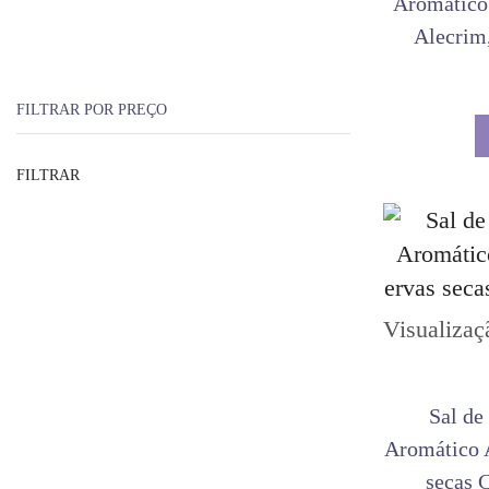
Aromático
Alecrim
FILTRAR POR PREÇO
FILTRAR
Visualizaç
Sal de
Aromático 
secas 