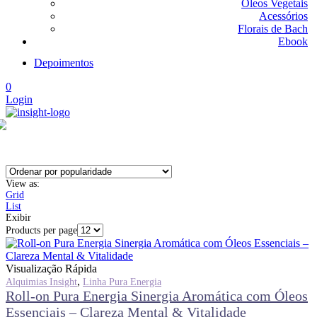
Óleos Vegetais
Acessórios
Florais de Bach
Ebook
Depoimentos
0
Login
View as:
Grid
List
Exibir
Products per page
Visualização Rápida
,
Alquimias Insight
Linha Pura Energia
Roll-on Pura Energia Sinergia Aromática com Óleos
Essenciais – Clareza Mental & Vitalidade