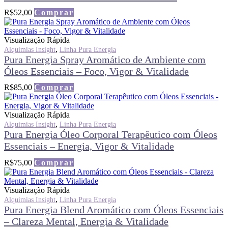
R$
52,00
Comprar
Visualização Rápida
,
Alquimias Insight
Linha Pura Energia
Pura Energia Spray Aromático de Ambiente com
Óleos Essenciais – Foco, Vigor & Vitalidade
R$
85,00
Comprar
Visualização Rápida
,
Alquimias Insight
Linha Pura Energia
Pura Energia Óleo Corporal Terapêutico com Óleos
Essenciais – Energia, Vigor & Vitalidade
R$
75,00
Comprar
Visualização Rápida
,
Alquimias Insight
Linha Pura Energia
Pura Energia Blend Aromático com Óleos Essenciais
– Clareza Mental, Energia & Vitalidade