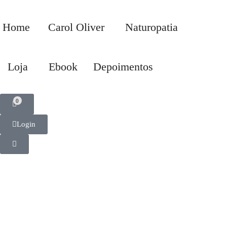
Home
Carol Oliver
Naturopatia
Loja
Ebook
Depoimentos
0
Login