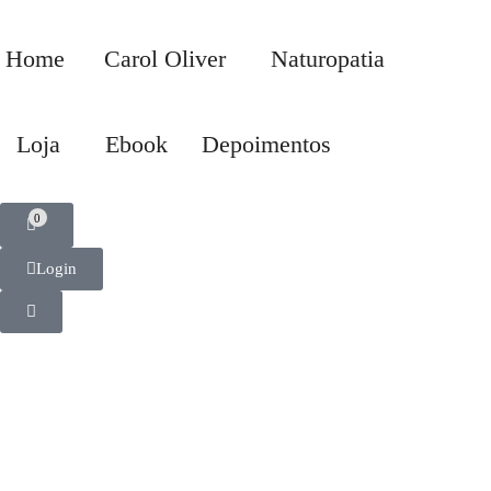
Home
Carol Oliver
Naturopatia
Loja
Ebook
Depoimentos
0
Login