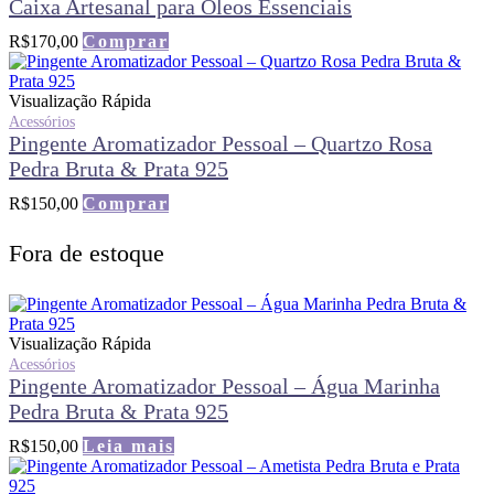
Caixa Artesanal para Óleos Essenciais
R$
170,00
Comprar
Visualização Rápida
Acessórios
Pingente Aromatizador Pessoal – Quartzo Rosa
Pedra Bruta & Prata 925
R$
150,00
Comprar
Fora de estoque
Visualização Rápida
Acessórios
Pingente Aromatizador Pessoal – Água Marinha
Pedra Bruta & Prata 925
R$
150,00
Leia mais