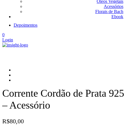
Óleos Vegetais
Acessórios
Florais de Bach
Ebook
Depoimentos
0
Login
Corrente Cordão de Prata 925
– Acessório
R$
80,00