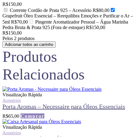
R$
150,00
Corrente Cordão de Prata 925 – Acessório
R$
80,00
Grapefruit Óleo Essencial – Reequilibra Emoções e Purificar o Ar –
5ml
R$
70,00
Pingente Aromatizador Pessoal – Água Marinha
Pedra Bruta & Prata 925 (Fora de estoque)
R$
150,00
R$
150,00
Pelos 2 produtos
Adicionar todos ao carrinho
Produtos
Relacionados
Visualização Rápida
Acessórios
Porta Aromas – Necessaire para Óleos Essenciais
R$
65,00
Comprar
Visualização Rápida
Acessórios